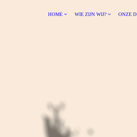
HOME
WIE ZIJN WIJ?
ONZE D