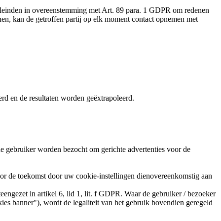
oeleinden in overeenstemming met Art. 89 para. 1 GDPR om redenen
enen, kan de getroffen partij op elk moment contact opnemen met
d en de resultaten worden geëxtrapoleerd.
de gebruiker worden bezocht om gerichte advertenties voor de
or de toekomst door uw cookie-instellingen dienovereenkomstig aan
ngezet in artikel 6, lid 1, lit. f GDPR. Waar de gebruiker / bezoeker
s banner"), wordt de legaliteit van het gebruik bovendien geregeld