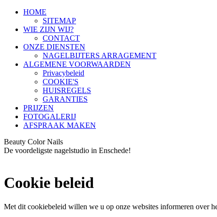
HOME
SITEMAP
WIE ZIJN WIJ?
CONTACT
ONZE DIENSTEN
NAGELBIJTERS ARRAGEMENT
ALGEMENE VOORWAARDEN
Privacybeleid
COOKIE'S
HUISREGELS
GARANTIES
PRIJZEN
FOTOGALERIJ
AFSPRAAK MAKEN
Beauty Color Nails
De voordeligste nagelstudio in Enschede!
Cookie beleid
Met dit cookiebeleid willen we u op onze websites informeren over he