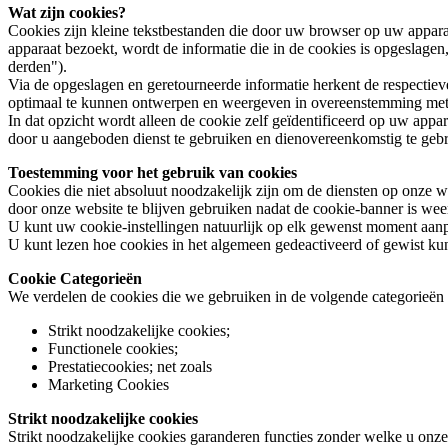
Wat zijn cookies?
Cookies zijn kleine tekstbestanden die door uw browser op uw appara
apparaat bezoekt, wordt de informatie die in de cookies is opgeslage
derden").
Via de opgeslagen en geretourneerde informatie herkent de respectiev
optimaal te kunnen ontwerpen en weergeven in overeenstemming me
In dat opzicht wordt alleen de cookie zelf geïdentificeerd op uw app
door u aangeboden dienst te gebruiken en dienovereenkomstig te geb
Toestemming voor het gebruik van cookies
Cookies die niet absoluut noodzakelijk zijn om de diensten op onze
door onze website te blijven gebruiken nadat de cookie-banner is wee
U kunt uw cookie-instellingen natuurlijk op elk gewenst moment aanpa
U kunt lezen hoe cookies in het algemeen gedeactiveerd of gewist kunn
Cookie Categorieën
We verdelen de cookies die we gebruiken in de volgende categorieën o
Strikt noodzakelijke cookies;
Functionele cookies;
Prestatiecookies; net zoals
Marketing Cookies
Strikt noodzakelijke cookies
Strikt noodzakelijke cookies garanderen functies zonder welke u onze