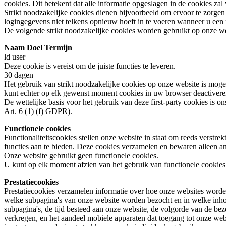
cookies. Dit betekent dat alle informatie opgeslagen in de cookies za
Strikt noodzakelijke cookies dienen bijvoorbeeld om ervoor te zorgen d
logingegevens niet telkens opnieuw hoeft in te voeren wanneer u een
De volgende strikt noodzakelijke cookies worden gebruikt op onze we
Naam Doel Termijn
ld user
Deze cookie is vereist om de juiste functies te leveren.
30 dagen
Het gebruik van strikt noodzakelijke cookies op onze website is mog
kunt echter op elk gewenst moment cookies in uw browser deactivere
De wettelijke basis voor het gebruik van deze first-party cookies is o
Art. 6 (1) (f) GDPR).
Functionele cookies
Functionaliteitscookies stellen onze website in staat om reeds verstre
functies aan te bieden. Deze cookies verzamelen en bewaren alleen 
Onze website gebruikt geen functionele cookies.
U kunt op elk moment afzien van het gebruik van functionele cookies
Prestatiecookies
Prestatiecookies verzamelen informatie over hoe onze websites worden
welke subpagina's van onze website worden bezocht en in welke inhoud
subpagina's, de tijd besteed aan onze website, de volgorde van de bez
verkregen, en het aandeel mobiele apparaten dat toegang tot onze we