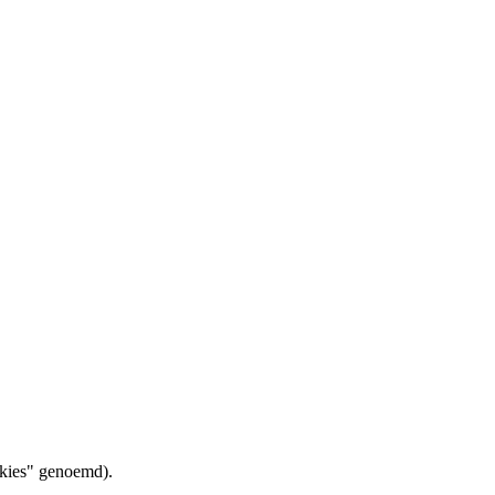
okies" genoemd).