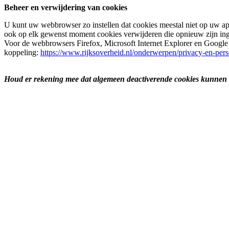
Beheer en verwijdering van cookies
U kunt uw webbrowser zo instellen dat cookies meestal niet op uw ap
ook op elk gewenst moment cookies verwijderen die opnieuw zijn inge
Voor de webbrowsers Firefox, Microsoft Internet Explorer en Google
koppeling:
https://www.rijksoverheid.nl/onderwerpen/privacy-en-pe
Houd er rekening mee dat algemeen deactiverende cookies kunnen le