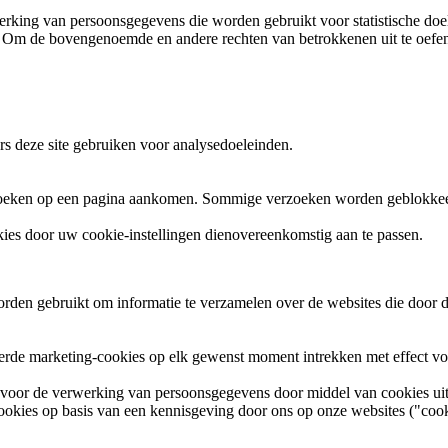
erking van persoonsgegevens die worden gebruikt voor statistische d
tie. Om de bovengenoemde en andere rechten van betrokkenen uit te oef
s deze site gebruiken voor analysedoeleinden.
zoeken op een pagina aankomen. Sommige verzoeken worden geblokkeer
es door uw cookie-instellingen dienovereenkomstig aan te passen.
orden gebruikt om informatie te verzamelen over de websites die door 
rde marketing-cookies op elk gewenst moment intrekken met effect vo
 voor de verwerking van persoonsgegevens door middel van cookies uitee
ies op basis van een kennisgeving door ons op onze websites ("cookie