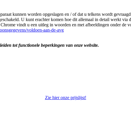
paraat kunnen worden opgeslagen en / of dat u telkens wordt gevraagd
schakeld. U kunt erachter komen hoe dit allemaal in detail werkt via 
 Chrome vindt u een uitleg in woorden en met afbeeldingen onder de v
rsoonsgegevens/voldoen-aan-de-avg
iden tot functionele beperkingen van onze website.
Zie hier onze prijslijst!