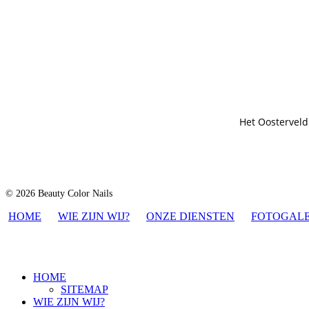
Het Oosterveld
© 2026 Beauty Color Nails
HOME
WIE ZIJN WIJ?
ONZE DIENSTEN
FOTOGALE
HOME
SITEMAP
WIE ZIJN WIJ?