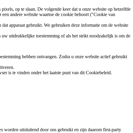
ixels, op te slaan. De volgende keer dat u onze website op hetzelfde
aar een andere website waartoe de cookie behoort ("Cookie van
op dat apparaat gebruikt. We gebruiken deze informatie om de website
uw uitdrukkelijke toestemming of als het strikt noodzakelijk is om de
toestemming hebben ontvangen. Zodra u onze website actief gebruikt
tiveren.
er is te vinden onder het laatste punt van dit Cookiebeleid.
 worden uitsluitend door ons gebruikt en zijn daarom first-party