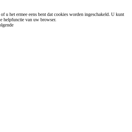
 of u het ermee eens bent dat cookies worden ingeschakeld. U kunt
de helpfunctie van uw browser.
olgende